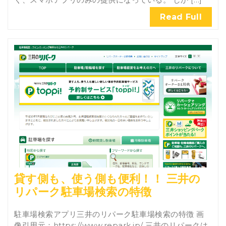
Read Full
貸す側も、使う側も便利！！ 三井の
リパーク駐車場検索の特徴
駐車場検索アプリ三井のリパーク駐車場検索の特徴 画
像引用元：https://www.repark.jp/ 三井のリパークは