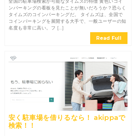
全国の駐車場検索が可能なタイムズの特徴 黄色いコイ
ンパーキングの看板を見たことが無いだろうか？恐らく
タイムズのコインパーキングだ。 タイムズは、全国で
コインパーキングを展開する大手で、一般ユーザーの知
名度も非常に高い。フ […]
Read Full
安く駐車場を借りるなら！ akippaで
検索！！