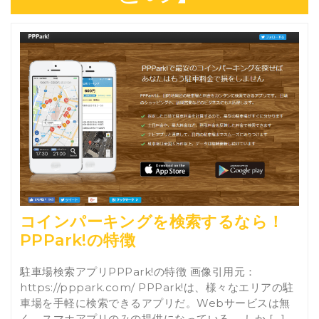
コインパーキングを検索するなら！
PPPark!の特徴
駐車場検索アプリPPPark!の特徴 画像引用元：
https://pppark.com/ PPPark!は、様々なエリアの駐
車場を手軽に検索できるアプリだ。Webサービスは無
く、スマホアプリのみの提供になっている。 しか […]